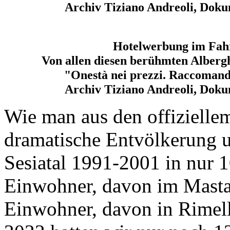
Archiv Tiziano Andreoli, Doku
Hotelwerbung im Fahr
Von allen diesen berühmten Albergh
"Onestà nei prezzi. Raccomanda
Archiv Tiziano Andreoli, Doku
Wie man
aus den offiziellem
dramatische Entvölkerung 
Sesiatal 1991-2001 in nur 
Einwohner, davon im Masta
Einwohner, davon in Rimel