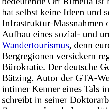
bedeutende Ort Rimella ist
hat selbst keine Ideen und s
Infrastruktur-Massnahmen o
Aufbau eines sozial- und u
Wandertourismus
, denn eur
Bergregionen versickern reg
Bürokratie. Der deutsche G
Bätzing, Autor der GTA-Wei
intimer Kenner eines Tals i
schreibt in seiner Doktorarb