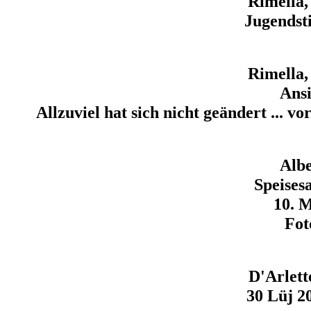
Rimella,
Jugendsti
Rimella,
Ansi
Allzuviel hat sich nicht geändert ... v
Alb
Speises
10. M
Fot
D'Arlett
30 Lüj 20