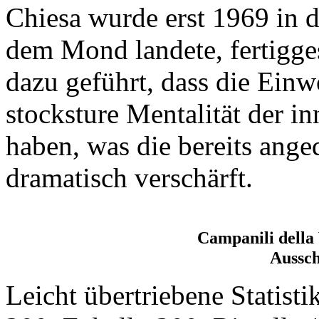
Chiesa wurde erst 1969 in d
dem Mond landete, fertigges
dazu geführt, dass die Einw
stocksture Mentalität der i
haben, was die bereits ange
dramatisch verschärft.
Campanili della 
Aussch
Leicht übertriebene Statisti