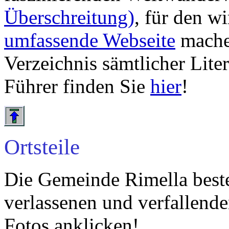
Überschreitung)
, für den w
umfassende Webseite
mache
Verzeichnis sämtlicher Lite
Führer finden Sie
hier
!
Ortsteile
Die Gemeinde Rimella besteh
verlassenen und verfallend
Fotos anklicken!