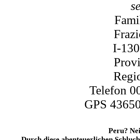
s
Fami
Frazi
I-130
Provi
Regi
Telefon 0
GPS 43650
Peru? Nei
Durch diese abenteuerlichen Schlucht