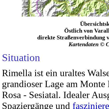
Übersichtsk
Östlich von Varal
direkte Straßenverbindung v
Kartendaten © 
Situation
Rimella ist ein uraltes Wals
grandioser Lage am Monte 
Rosa - Sesiatal. Idealer Au
Spaziergänge und
faszinie