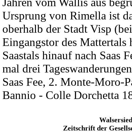
Jahren vom Wallis aus begr
Ursprung von Rimella ist d
oberhalb der Stadt Visp (be
Eingangstor des Mattertals
Saastals hinauf nach Saas F
mal drei Tageswanderungen e
Saas Fee, 2. Monte-Moro-P
Bannio - Colle Dorchetta 1
Walsersie
Zeitschrift der Gesell