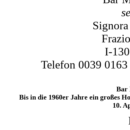
s
Signora
Frazio
I-130
Telefon 0039 0163
Bar
Bis in die 1960er Jahre ein großes H
10. A