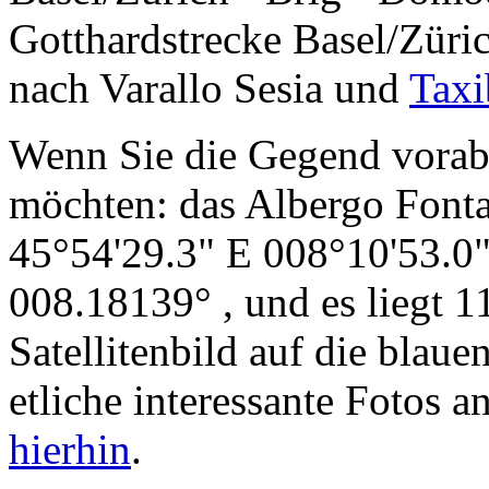
Gotthardstrecke Basel/Züri
nach Varallo Sesia und
Taxi
Wenn Sie die Gegend vora
möchten: das Albergo Fonta
45°54'29.3" E 008°10'53.0
008.18139° , und es liegt 
Satellitenbild auf die blau
etliche interessante Fotos 
hierhin
.