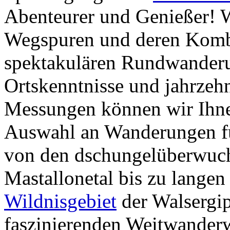
Abenteurer und Genießer! 
Wegspuren und deren Komb
spektakulären Rundwander
Ortskenntnisse und jahrzeh
Messungen können wir Ihne
Auswahl an Wanderungen fü
von den dschungelüberwuche
Mastallonetal bis zu lange
Wildnisgebiet
der Walsergip
faszinierenden Weitwande