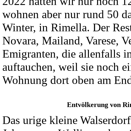
2022 hatten wir nur noch 1
wohnen aber nur rund 50 da
Winter, in Rimella. Der Res
Novara, Mailand, Varese, V
Emigranten, die allenfalls
auftauchen, weil sie noch e
Wohnung dort oben am Ende
Entvölkerung von Ri
Das urige kleine Walserdor