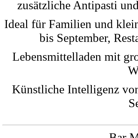
zusätzliche Antipasti u
Ideal für Familien und kle
bis September, Rest
Lebensmittelladen mit gr
W
Künstliche Intelligenz von
S
Bar
M