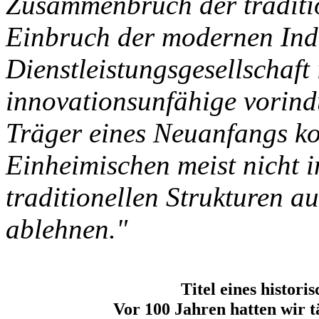
Zusammenbruch der traditio
Einbruch der modernen Ind
Dienstleistungsgesellschaft i
innovationsunfähige vorindu
Träger eines Neuanfangs k
Einheimischen meist nicht i
traditionellen Strukturen 
ablehnen."
Titel eines histor
Vor 100 Jahren hatten wir t