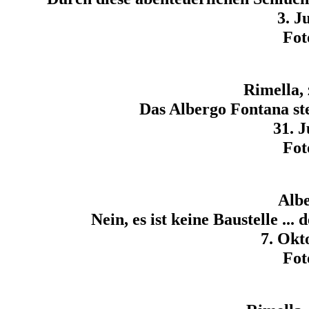
3. J
Fot
Rimella, 
Das Albergo Fontana st
31. J
Fot
Alb
Nein, es ist keine Baustelle ..
7. Okt
Fot