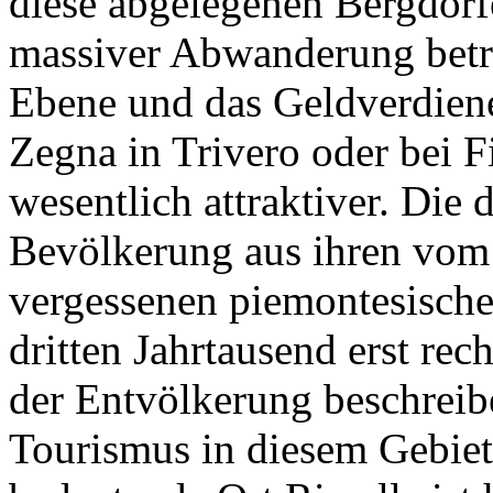
diese abgelegenen Bergdörf
massiver Abwanderung betro
Ebene und das Geldverdiene
Zegna in Trivero oder bei Fi
wesentlich attraktiver. Die 
Bevölkerung aus ihren vom 
vergessenen piemontesische
dritten Jahrtausend erst rec
der Entvölkerung beschrei
Tourismus in diesem Gebiet