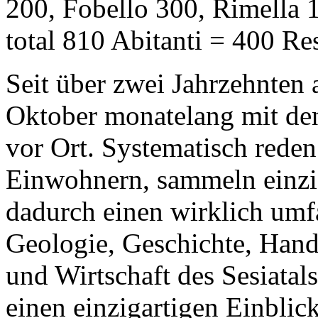
200, Fobello 300, Rimella 
total 810 Abitanti = 400 Res
Seit über zwei Jahrzehnten 
Oktober monatelang mit den
vor Ort. Systematisch reden 
Einwohnern, sammeln einzi
dadurch einen wirklich umf
Geologie, Geschichte, Hand
und Wirtschaft des Sesiatal
einen einzigartigen Einblick