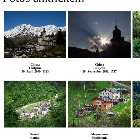
Chiesa
Chiesa
Chiljchu
Chiljchu
30. April 2009, 1323
26. September 2011, 1737
Grondo
Magneronco
Grund
Manjeronk